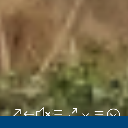
&#xe03a;