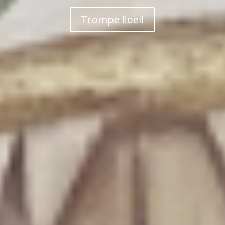
Trompe l!oeil