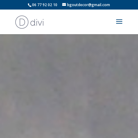
06 77 92 02 10
bgoutdecor@gmail.com