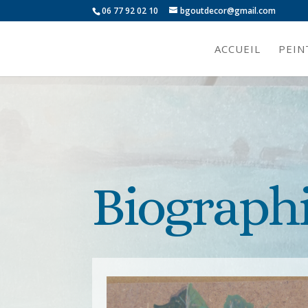
06 77 92 02 10
bgoutdecor@gmail.com
ACCUEIL
PEIN
Biograph