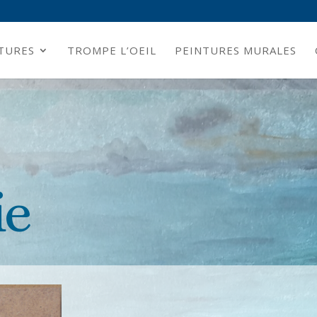
TURES
TROMPE L’OEIL
PEINTURES MURALES
ie