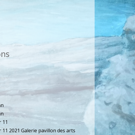
ons
an
an
r 11
 11 2021 Galerie pavillon des arts