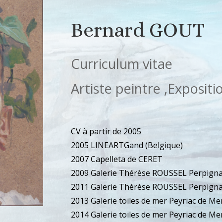
Bernard GOUT
Curriculum vitae
Artiste peintre ,Expositi
CV à partir de 2005
2005 LINEARTGand (Belgique)
2007 Capelleta de CERET
2009 Galerie Thérèse ROUSSEL Perpign
2011 Galerie Thérèse ROUSSEL Perpign
2013 Galerie toiles de mer Peyriac de Me
2014 Galerie toiles de mer Peyriac de Mer