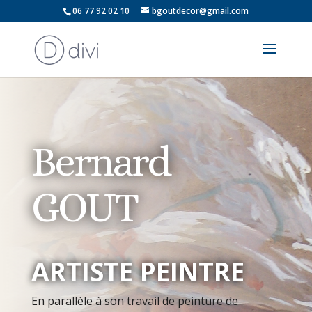
06 77 92 02 10
bgoutdecor@gmail.com
Bernard
GOUT
ARTISTE PEINTRE
En parallèle à son travail de peinture de