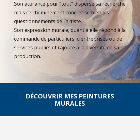
Son attirance pour “tout” disperse sa recherche
mais ce cheminement concrétise bien les
questionnements de l’artiste.
Son expression murale, quant à elle répond à la
commande de particuliers, d’entreprises ou de
services publics et rajoute à la diversité de sa
production.
DÉCOUVRIR MES PEINTURES
MURALES